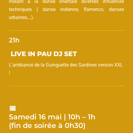
mêlant à la danse orientale diverses influences
techniques ( danse indienne, flamenco, danses
urbaines,…).
21h
LIVE IN PAU DJ SET
L’ambiance de la Guinguette des Sardines version XXL
!
📅
Samedi 16 mai | 10h – 1h
(fin de soirée à 0h30)