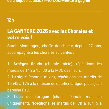
de chèques cadeaux PAU COMMERCE à gagner !
12h
LA CANTERE 2026 avec les Chorales et
votre voix !
Sarah Montangon, cheffe de choeur depuis 27 ans,
accompagnera les chorales suivantes :
1-
Arpèges fleuris
(chorale mixte), répétitions les
mardis de 14h à 15h30 à la MJC des fleurs,
2-
Lartigue
(chorale mixte), répétitions les mardis de
15h45 à 17h a la maison de quartier lartigue place jean
bareilhe Pau,
3-
Lous de Lartigue
(chant béarnais masculin
uniquement), répétitions les mardis de 17h à 18h15 a