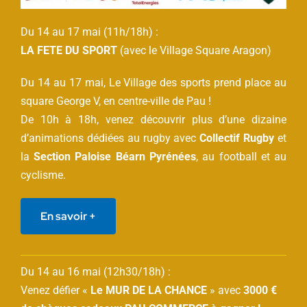
Du 14 au 17 mai (11h/18h) :
LA FETE DU SPORT
(avec le Village Square Aragon)
Du 14 au 17 mai, Le Village des sports prend place au
square George V, en centre-ville de Pau !
De 10h à 18h, venez découvrir plus d’une dizaine
d’animations dédiées au rugby avec
Collectif Rugby
et
la
Section Paloise Béarn Pyrénées
, au football et au
cyclisme.
En savoir +
Du 14 au 16 mai (12h30/18h) :
Venez défier «
Le MUR DE LA CHANCE
» avec
3000 €