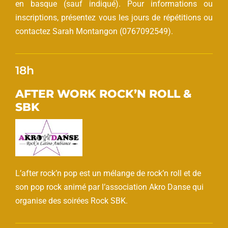
en basque (sauf indiqué). Pour informations ou
inscriptions, présentez vous les jours de répétitions ou
contactez Sarah Montangon (0767092549).
18h
AFTER WORK ROCK’N ROLL &
SBK
L’after rock’n pop est un mélange de rock’n roll et de
son pop rock animé par l’association Akro Danse qui
organise des soirées Rock SBK.