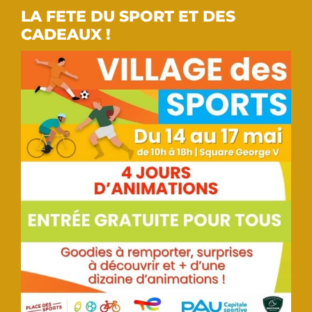
LA FETE DU SPORT ET DES
CADEAUX !