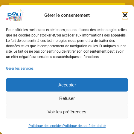
Gérer le consentement
Dès 11h
Pour offrir les meilleures expériences, nous utilisons des technologies telles
LA FETE DU SPORT ET DES CADEAUX !
que les cookies pour stocker et/ou accéder aux informations des appareils.
Le fait de consentir à ces technologies nous permettra de traiter des
données telles que le comportement de navigation ou les ID uniques sur ce
site. Le fait de ne pas consentir ou de retirer son consentement peut avoir
un effet négatif sur certaines caractéristiques et fonctions.
Gérer les services
Accepter
Refuser
Voir les préférences
Politique des cookies
Politique de confidentialité