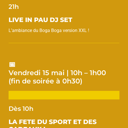
21h
LIVE IN PAU DJ SET
L’ambiance du Boga Boga version XXL !
📅
Vendredi 15 mai | 10h – 1h00
(fin de soirée à 0h30)
Dès 10h
LA FETE DU SPORT ET DES