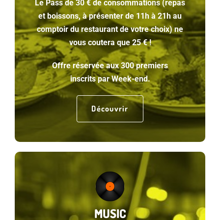
Le Pass de 30 € de consommations (repas
et boissons, à présenter de 11h à 21h au
comptoir du restaurant de votre choix) ne
vous coutera que 25 € !
Offre réservée aux 300 premiers
inscrits par Week-end.
Découvrir
MUSIC