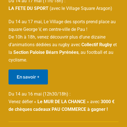
Du 14 au 17 mai (11h/18h) :
LA FETE DU SPORT
(avec le Village Square Aragon)
Du 14 au 17 mai, Le Village des sports prend place au
square George V, en centre-ville de Pau !
De 10h à 18h, venez découvrir plus d’une dizaine
d’animations dédiées au rugby avec
Collectif Rugby
et
la
Section Paloise Béarn Pyrénées
, au football et au
cyclisme.
En savoir +
Du 14 au 16 mai (12h30/18h) :
Venez défier «
Le MUR DE LA CHANCE
» avec
3000 €
de chèques cadeaux PAU COMMERCE à gagner !