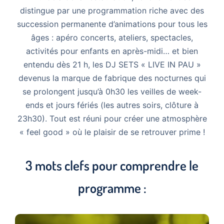
distingue par une programmation riche avec des
succession permanente d’animations pour tous les
âges : apéro concerts, ateliers, spectacles,
activités pour enfants en après-midi… et bien
entendu dès 21 h, les DJ SETS « LIVE IN PAU »
devenus la marque de fabrique des nocturnes qui
se prolongent jusqu’à 0h30 les veilles de week-
ends et jours fériés (les autres soirs, clôture à
23h30). Tout est réuni pour créer une atmosphère
« feel good » où le plaisir de se retrouver prime !
3 mots clefs pour comprendre le
programme :