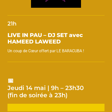
21h
LIVE IN PAU – DJ SET avec
HAMEED LAWEED
Un coup de Cœur offert par LE BARACUBA !
📅
Jeudi 14 mai | 9h – 23h30
(fin de soirée à 23h)