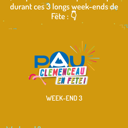
durant ces 3 longs week-ends de
Fête : 👇
WEEK-END 3